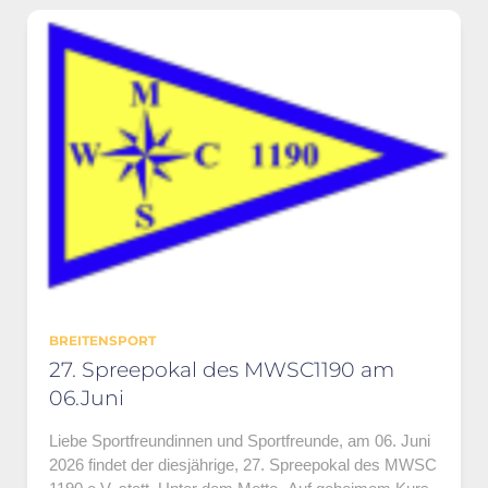
BREITENSPORT
27. Spreepokal des MWSC1190 am
06.Juni
Liebe Sportfreundinnen und Sportfreunde, am 06. Juni
2026 findet der diesjährige, 27. Spreepokal des MWSC