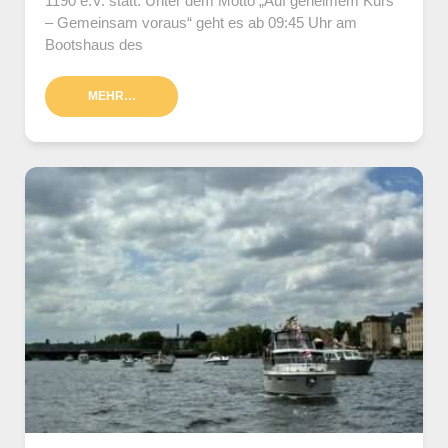
1190 e.V. statt. Unter dem Motto „Auf geheimem Kurs
– Gemeinsam voraus“ geht es ab 09:45 Uhr am
Bootshaus des
MEHR…