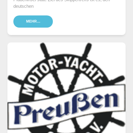
deutschen
MEHR…