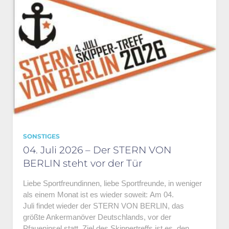
SONSTIGES
04. Juli 2026 – Der STERN VON
BERLIN steht vor der Tür
Liebe Sportfreundinnen, liebe Sportfreunde, in weniger
als einem Monat ist es wieder soweit: Am 04.
Juli findet wieder der STERN VON BERLIN, das
größte Ankermanöver Deutschlands, vor der
Pfaueninsel statt. Ziel des Skippertreffs ist es, den