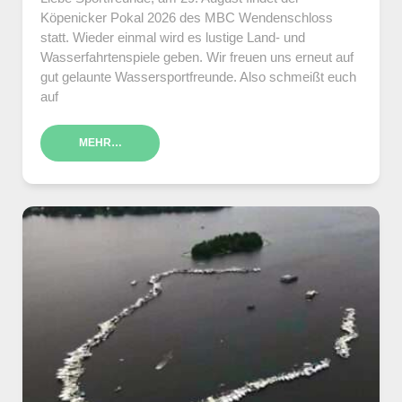
Köpenicker Pokal 2026 des MBC Wendenschloss
statt. Wieder einmal wird es lustige Land- und
Wasserfahrtenspiele geben. Wir freuen uns erneut auf
gut gelaunte Wassersportfreunde. Also schmeißt euch
auf
MEHR…