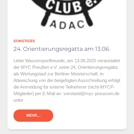
SONSTIGES
24. Orientierungsregatta am 13.06.
Liebe Wassersportfreunde, am 13.06.2025 veranstaltet
der MYC Preußen e.V. seine 24. Orientierungsregatta
als Wertungslauf zur Berliner Meisterschaft. In
Abweichung von der beigefügten Ausschreibung erfolgt
die Anmeldung für externe Teilnehmer (nicht-MYCP-
Mitglieder) per E-Mail an vorstand@myc-preussen.de
unter
MEHR…