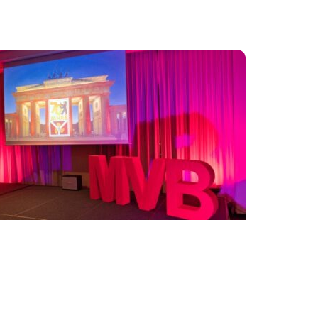
VERBANDSNACHRICHTEN
70 Jahre MVB – Ein Jubiläum mit
Geschichte, Gemeinschaft und
Dankbarkeit