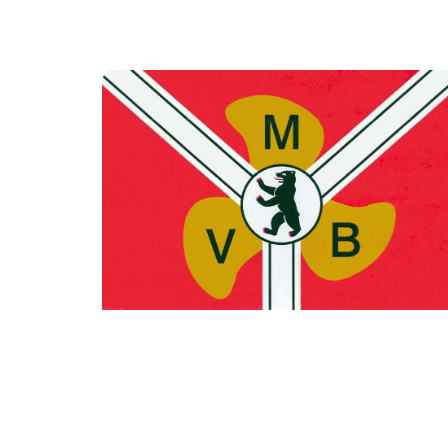
SONSTIGES
Ordentliche Mitgliederversammlung
2026
Am Freitag, 27.03.2026 wurden in der