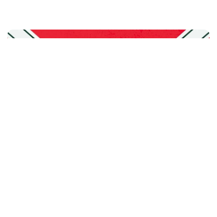
SONSTIGES
Ordentliche Mitgliederversammlung 2026
Am Freitag, 27.03.2026 wurden in der