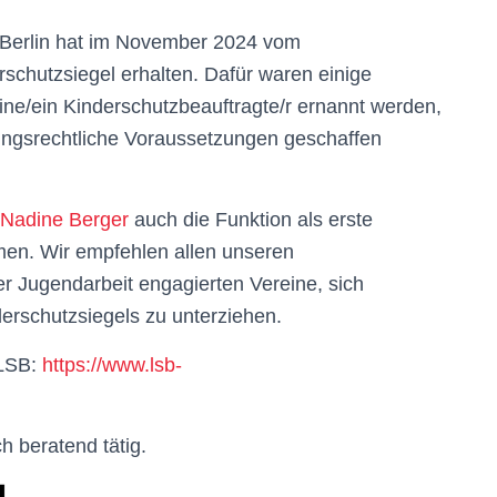
d Berlin hat im November 2024 vom
rschutzsiegel erhalten. Dafür waren einige
ine/ein Kinderschutzbeauftragte/r ernannt werden,
ungsrechtliche Voraussetzungen geschaffen
Nadine Berger
auch die Funktion als erste
en. Wir empfehlen allen unseren
er Jugendarbeit engagierten Vereine, sich
erschutzsiegels zu unterziehen.
 LSB:
https://www.lsb-
 beratend tätig.