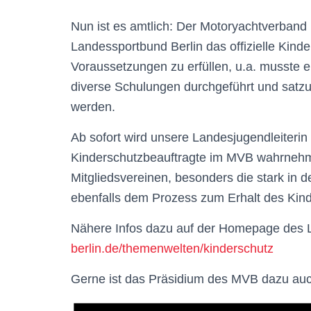
Nun ist es amtlich: Der Motoryachtverban
Landessportbund Berlin das offizielle Kinde
Voraussetzungen zu erfüllen, u.a. musste e
diverse Schulungen durchgeführt und satz
werden.
Ab sofort wird unsere Landesjugendleiterin
Kinderschutzbeauftragte im MVB wahrnehm
Mitgliedsvereinen, besonders die stark in d
ebenfalls dem Prozess zum Erhalt des Kind
Nähere Infos dazu auf der Homepage des
berlin.de/themenwelten/kinderschutz
Gerne ist das Präsidium des MVB dazu auch