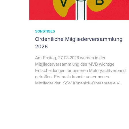
SONSTIGES
Ordentliche Mitgliederversammlung
2026
Am Freitag, 27.03.2026 wurden in der
Mitgliederversammlung des MVB wichtige
Entscheidungen für unseren Motoryachtverband
getroffen. Erstmals konnte unser neues
Mitglieder der „SSV Köpenick-Oberspree e.V.„
an der Versammlung teilnehmen und auch der
neu formierte Jugendausschuss der
Mehr…