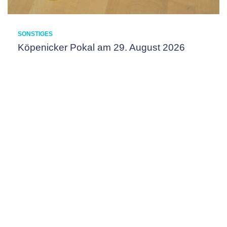
SONSTIGES
Köpenicker Pokal am 29. August 2026
Liebe Sportfreunde, am 29. August findet der Köpenicker
Pokal 2026 des MBC Wendenschloss statt. Wieder
einmal wird es lustige Land- und Wasserfahrtenspiele
geben. Wir freuen uns erneut auf gut gelaunte
Wassersportfreunde. Also schmeißt euch auf
Mehr…