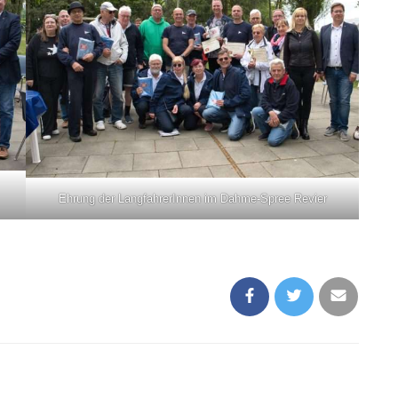
Ehrung der LangfahrerInnen im Dahme-Spree Revier