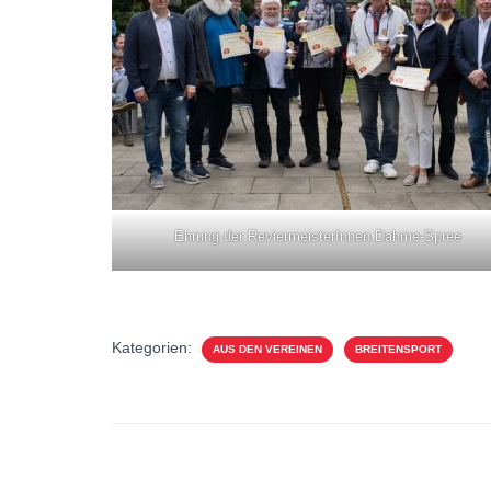
Ehrung der ReviermeisterInnen Dahme-Spree
Kategorien:
AUS DEN VEREINEN
BREITENSPORT