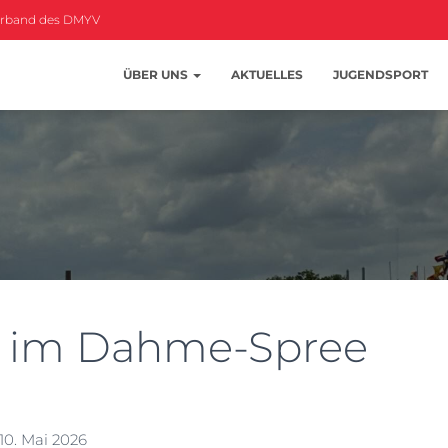
erband des DMYV
ÜBER UNS
AKTUELLES
JUGENDSPORT
n im Dahme-Spree
10. Mai 2026