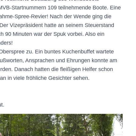
 MVB-Startnummern 109 teilnehmende Boote. Eine
m Dahme-Spree-Revier! Nach der Wende ging die
 Der Vizepräsident hatte an seinem Steuerstand
ch 90 Minuten war der Spuk vorbei. Also ein
nders!
berspree zu. Ein buntes Kuchenbuffet wartete
Grußworten, Ansprachen und Ehrungen konnte am
erden. Danach hatten die fleißigen Helfer schon
 in viele fröhliche Gesichter sehen.
t.