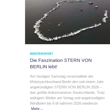
BREITENSPORT
Die Faszination STERN VON
BERLIN lebt!
Am heutigen Samstag veranstaltete der
Motoryachtverband Berlin den seit einem Jahr
angekündigten STERN VON BERLIN 2026 –
das größte Ankermanöver Deutschlands. Trotz
widrigem Wetter am Vortag und angekündigten
Windböen bis 6 bf nahmen 2026 wiederum
Mehr…