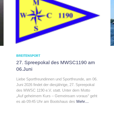
BREITENSPORT
27. Spreepokal des MWSC1190 am
06.Juni
Liebe Sportfreundinnen und Sportfreunde, am 06.
Juni 2026 findet der diesjährige, 27. Spreepokal
des MWSC 1190 e.V. statt. Unter dem Motto
„Auf geheimem Kurs – Gemeinsam voraus“ geht
es ab 09:45 Uhr am Bootshaus des
Mehr…