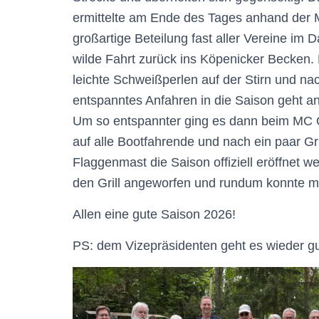
ermittelte am Ende des Tages anhand der
großartige Beteilung fast aller Vereine i
wilde Fahrt zurück ins Köpenicker Becken.
leichte Schweißperlen auf der Stirn und na
entspanntes Anfahren in die Saison geht a
Um so entspannter ging es dann beim MC O
auf alle Bootfahrende und nach ein paar 
Flaggenmast die Saison offiziell eröffnet w
den Grill angeworfen und rundum konnte man
Allen eine gute Saison 2026!
PS: dem Vizepräsidenten geht es wieder gu