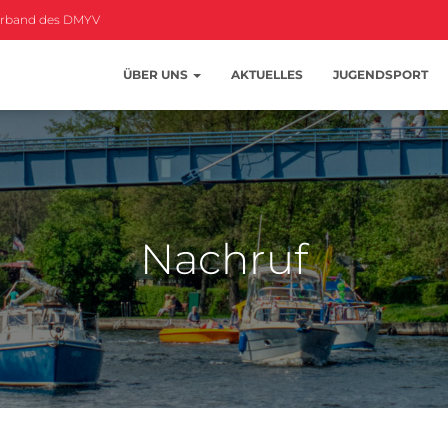
erband des DMYV
ÜBER UNS
AKTUELLES
JUGENDSPORT
Nachruf