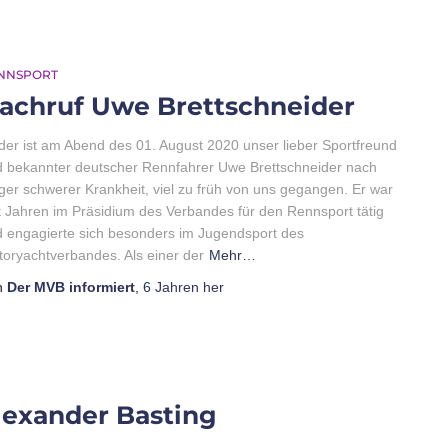
NNSPORT
achruf Uwe Brettschneider
der ist am Abend des 01. August 2020 unser lieber Sportfreund
 bekannter deutscher Rennfahrer Uwe Brettschneider nach
ger schwerer Krankheit, viel zu früh von uns gegangen. Er war
t Jahren im Präsidium des Verbandes für den Rennsport tätig
 engagierte sich besonders im Jugendsport des
oryachtverbandes. Als einer der
Mehr…
n
Der MVB informiert
,
6 Jahren
her
lexander Basting