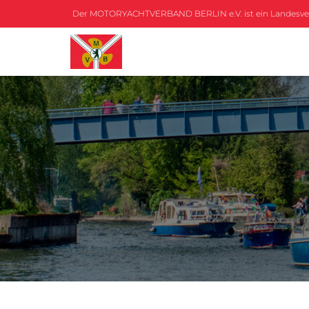
Der MOTORYACHTVERBAND BERLIN e.V. ist ein Landesv