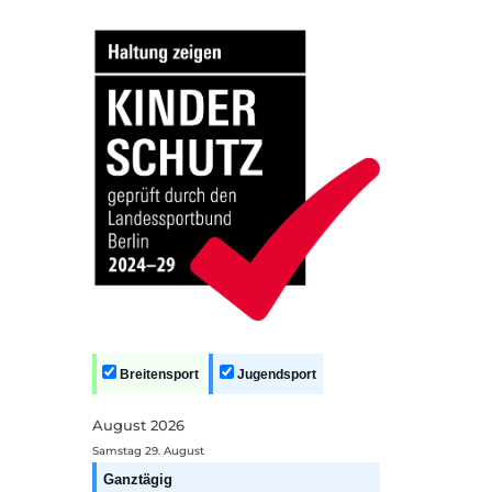
Breitensport
Jugendsport
August 2026
Samstag
29.
August
Ganztägig