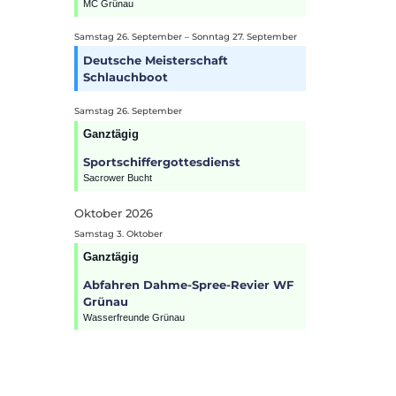
MC Grünau
Samstag
26.
September
–
Sonntag
27.
September
Deutsche Meisterschaft
Schlauchboot
Samstag
26.
September
Ganztägig
Sportschiffergottesdienst
Sacrower Bucht
Oktober 2026
Samstag
3.
Oktober
Ganztägig
Abfahren Dahme-Spree-Revier WF
Grünau
Wasserfreunde Grünau