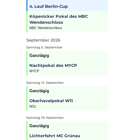
4. Lauf Berlin-Cup
Köpenicker Pokal des MBC
Wendenschloss
MBC Wendenschloss
September 2026
Samstag
5.
September
Ganztägig
Nachtpokal des MYCP
MYCP
Samstag
12.
September
Ganztägig
Oberhavelpokal W11
W11
Samstag
19.
September
Ganztägig
Lichterfahrt MC Grünau