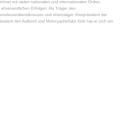
hnet mit vielen nationalen und internationalen Orden,
 ehrenamtlichen Erfolgen. Als Träger des
Bundesverdienstkreuzes und ehemaliger Vizepräsident der
räsident des Autbord und Motoryachtclubs Köln hat er sich um