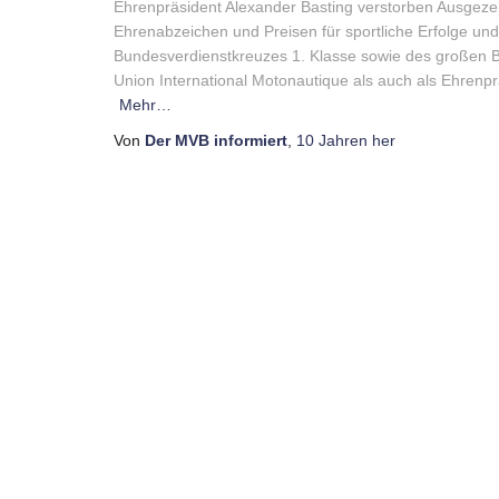
Ehrenpräsident Alexander Basting verstorben Ausgezeic
Ehrenabzeichen und Preisen für sportliche Erfolge und
Bundesverdienstkreuzes 1. Klasse sowie des großen 
Union International Motonautique als auch als Ehrenp
Mehr…
Von
Der MVB informiert
,
10 Jahren
her