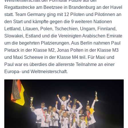
Weltmeisterschaft der Formular Future auf der
N
Regattastrecke am Beetzsee in Brandenburg an der Havel
statt. Team Germany ging mit 12 Piloten und Pilotinnen an
den Start und kämpfte gegen die 9 weiteren Nationen
Lettland, Litauen, Polen, Tschechien, Ungarn, Finnland,
Slowakei, Estland und die Vereinigten Arabischen Emirate
um die begehrten Platzierungen. Aus Berlin nahmen Paul
Pietack in der Klasse M2, Jonas Polten in der Klasse M3
und Maxi Scheewe in der Klasse M4 teil. Für Maxi und
Paul war es überdies die allererste Teilnahme an einer
Europa- und Weltmeisterschaft.