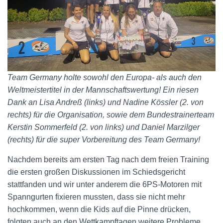
Team Germany holte sowohl den Europa- als auch den
Weltmeistertitel in der Mannschaftswertung! Ein riesen
Dank an Lisa Andreß (links) und Nadine Kössler (2. von
rechts) für die Organisation, sowie dem Bundestrainerteam
Kerstin Sommerfeld (2. von links) und Daniel Marzilger
(rechts) für die super Vorbereitung des Team Germany!
Nachdem bereits am ersten Tag nach dem freien Training
die ersten großen Diskussionen im Schiedsgericht
stattfanden und wir unter anderem die 6PS-Motoren mit
Spanngurten fixieren mussten, dass sie nicht mehr
hochkommen, wenn die Kids auf die Pinne drücken,
folgten auch an den Wettkampftagen weitere Probleme.