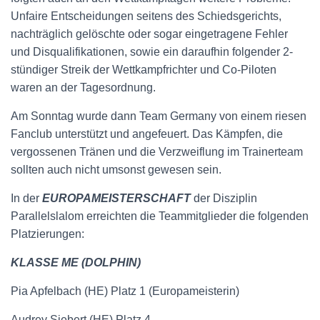
Unfaire Entscheidungen seitens des Schiedsgerichts,
nachträglich gelöschte oder sogar eingetragene Fehler
und Disqualifikationen, sowie ein daraufhin folgender 2-
stündiger Streik der Wettkampfrichter und Co-Piloten
waren an der Tagesordnung.
Am Sonntag wurde dann Team Germany von einem riesen
Fanclub unterstützt und angefeuert. Das Kämpfen, die
vergossenen Tränen und die Verzweiflung im Trainerteam
sollten auch nicht umsonst gewesen sein.
In der
EUROPAMEISTERSCHAFT
der Disziplin
Parallelslalom erreichten die Teammitglieder die folgenden
Platzierungen:
KLASSE ME (DOLPHIN)
Pia Apfelbach (HE) Platz 1 (Europameisterin)
Audrey Siebert (HE) Platz 4