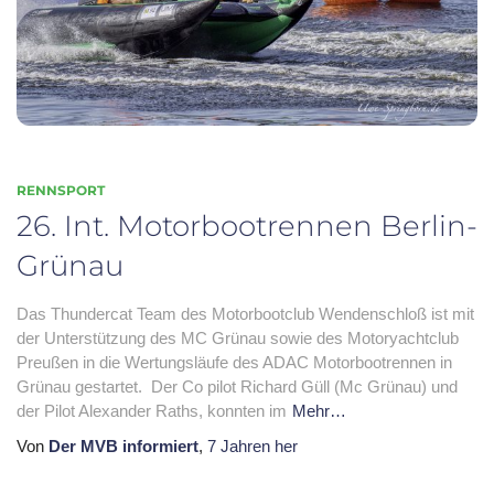
RENNSPORT
26. Int. Motorbootrennen Berlin-
Grünau
Das Thundercat Team des Motorbootclub Wendenschloß ist mit
der Unterstützung des MC Grünau sowie des Motoryachtclub
Preußen in die Wertungsläufe des ADAC Motorbootrennen in
Grünau gestartet. Der Co pilot Richard Güll (Mc Grünau) und
der Pilot Alexander Raths, konnten im
Mehr…
Von
Der MVB informiert
,
7 Jahren
her