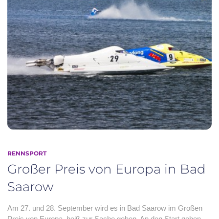
RENNSPORT
Großer Preis von Europa in Bad
Saarow
Am 27. und 28. September wird es in Bad Saarow im Großen
Preis von Europa, heiß zur Sache gehen. An den Start gehen