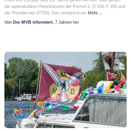
die spektakulären Rennklassen der Formel 2, O 500, F 350 und
die Thundercats (P750). Das verspricht ein
Mehr…
Von
Der MVB informiert
,
7 Jahren
her