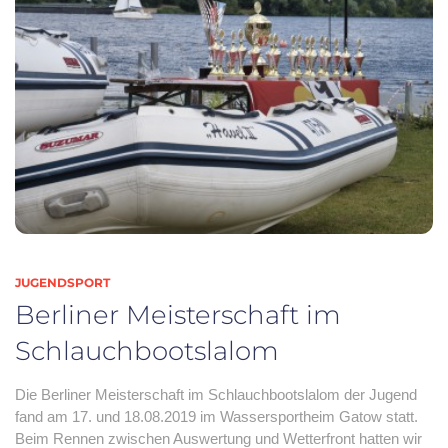
JUGENDSPORT
Berliner Meisterschaft im
Schlauchbootslalom
Die Berliner Meisterschaft im Schlauchbootslalom der Jugend
fand am 17. und 18.08.2019 im Wassersportheim Gatow statt.
Beim Rennen zwischen Auswertung und Wetterfront hatten wir