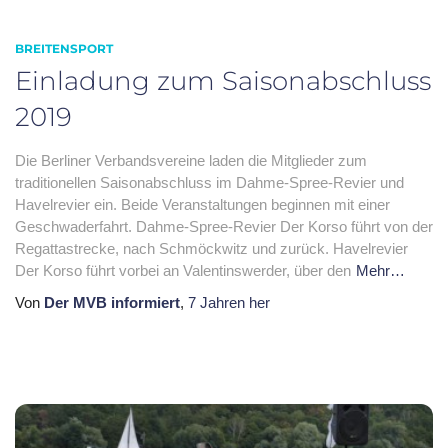
BREITENSPORT
Einladung zum Saisonabschluss
2019
Die Berliner Verbandsvereine laden die Mitglieder zum
traditionellen Saisonabschluss im Dahme-Spree-Revier und
Havelrevier ein. Beide Veranstaltungen beginnen mit einer
Geschwaderfahrt. Dahme-Spree-Revier Der Korso führt von der
Regattastrecke, nach Schmöckwitz und zurück. Havelrevier
Der Korso führt vorbei an Valentinswerder, über den
Mehr…
Von
Der MVB informiert
,
7 Jahren
her