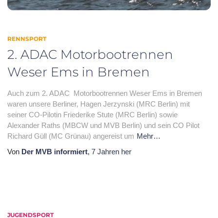
RENNSPORT
2. ADAC Motorbootrennen
Weser Ems in Bremen
Auch zum 2. ADAC Motorbootrennen Weser Ems in Bremen
waren unsere Berliner, Hagen Jerzynski (MRC Berlin) mit
seiner CO-Pilotin Friederike Stute (MRC Berlin) sowie
Alexander Raths (MBCW und MVB Berlin) und sein CO Pilot
Richard Güll (MC Grünau)​ angereist um
Mehr…
Von
Der MVB informiert
,
7 Jahren
her
JUGENDSPORT